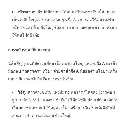
เป้าหมาย:
เจ้ามือต้องการให้คนแห่ไปเทรองทีมเล็ก เพราะ
เห็นว่าทีมใหญ่ต่อราคาแปลกๆ หรือต้องการล่อให้คนรองรับ
ทรัพย์ จนสุดท้ายทีมใหญ่ชนะขาดลอยตามคาดแต่ราคาหลอก
ให้คนไม่กล้าต่อ
การขยับราคาฝืนกระแส
นี่คือสัญญาณที่ชัดเจนที่สุด เมื่อคนส่วนใหญ่ แห่แทงฝั่ง A แต่เจ้า
มือกลับ
“ลดราคา”
หรือ
“จ่ายค่าน้ำฝั่ง A น้อยลง”
หรือบางครั้ง
กลับขยับราคาไปในทิศทางตรงกันข้าม
วิธีดู:
หากคน 80% แทงทีมต่อ แต่ราคาไหลลง (จากต่อ 1
ลูก เหลือ 0.5/1) แสดงว่าเจ้ามือไม่ได้กลัวทีมต่อ แต่กำลังดักกิน
เงินมหาชนเพราะมี “ข้อมูลวงใน” หรือการวิเคราะห์เชิงลึกที่
สวนทางกับความเห็นคนส่วนใหญ่