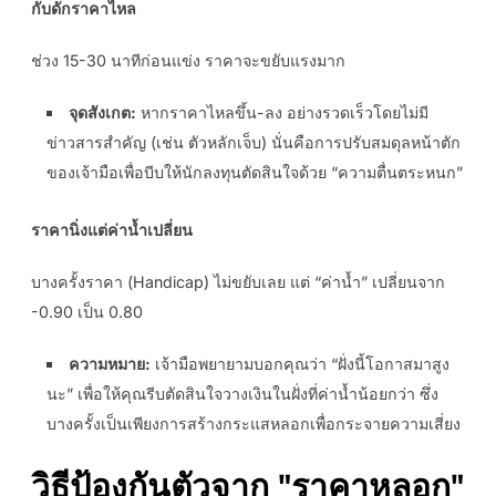
กับดักราคาไหล
ช่วง 15-30 นาทีก่อนแข่ง ราคาจะขยับแรงมาก
จุดสังเกต:
หากราคาไหลขึ้น-ลง อย่างรวดเร็วโดยไม่มี
ข่าวสารสำคัญ (เช่น ตัวหลักเจ็บ) นั่นคือการปรับสมดุลหน้าตัก
ของเจ้ามือเพื่อบีบให้นักลงทุนตัดสินใจด้วย “ความตื่นตระหนก”
ราคานิ่งแต่ค่าน้ำเปลี่ยน
บางครั้งราคา (Handicap) ไม่ขยับเลย แต่ “ค่าน้ำ” เปลี่ยนจาก
-0.90 เป็น 0.80
ความหมาย:
เจ้ามือพยายามบอกคุณว่า “ฝั่งนี้โอกาสมาสูง
นะ” เพื่อให้คุณรีบตัดสินใจวางเงินในฝั่งที่ค่าน้ำน้อยกว่า ซึ่ง
บางครั้งเป็นเพียงการสร้างกระแสหลอกเพื่อกระจายความเสี่ยง
วิธีป้องกันตัวจาก "ราคาหลอก"