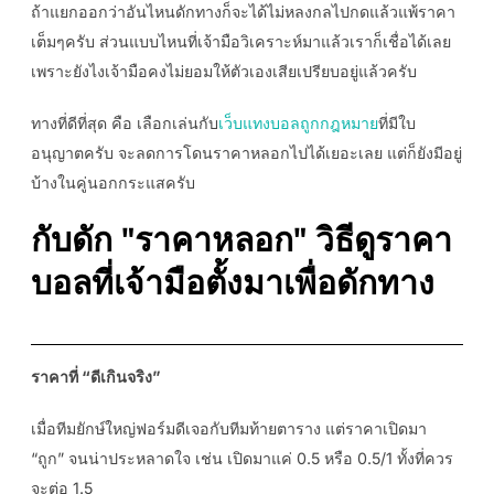
ถ้าแยกออกว่าอันไหนดักทางก็จะได้ไม่หลงกลไปกดแล้วแพ้ราคา
เต็มๆครับ ส่วนแบบไหนที่เจ้ามือวิเคราะห์มาแล้วเราก็เชื่อได้เลย
เพราะยังไงเจ้ามือคงไม่ยอมให้ตัวเองเสียเปรียบอยู่แล้วครับ
ทางที่ดีที่สุด คือ เลือกเล่นกับ
เว็บแทงบอลถูกกฎหมาย
ที่มีใบ
อนุญาตครับ จะลดการโดนราคาหลอกไปได้เยอะเลย แต่ก็ยังมีอยู่
บ้างในคู่นอกกระแสครับ
กับดัก "ราคาหลอก" วิธีดูราคา
บอลที่เจ้ามือตั้งมาเพื่อดักทาง
ราคาที่ “ดีเกินจริง”
เมื่อทีมยักษ์ใหญ่ฟอร์มดีเจอกับทีมท้ายตาราง แต่ราคาเปิดมา
“ถูก” จนน่าประหลาดใจ เช่น เปิดมาแค่ 0.5 หรือ 0.5/1 ทั้งที่ควร
จะต่อ 1.5