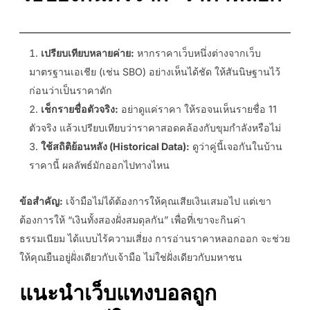
เปรียบเทียบหลายค่าย:
หากราคาเว็บหนึ่งต่างจากเว็บ
มาตรฐานเอเชีย (เช่น SBO) อย่างเห็นได้ชัด ให้สันนิษฐานไว้
ก่อนว่าเป็นราคาดัก
เช็กรายชื่อตัวจริง:
อย่าดูแค่ราคา ให้รอจนเห็นรายชื่อ 11
ตัวจริง แล้วเปรียบเทียบว่าราคาสอดคล้องกับขุมกำลังหรือไม่
ใช้สถิติย้อนหลัง (Historical Data):
ดูว่าคู่นี้เจอกันในบ้าน
ราคานี้ ผลลัพธ์มักออกไปทางไหน
ข้อสำคัญ:
เจ้ามือไม่ได้ต้องการให้คุณเสียเงินเสมอไป แต่เขา
ต้องการให้ “เงินทั้งสองฝั่งสมดุลกัน” เพื่อที่เขาจะกินค่า
ธรรมเนียม ได้แบบไร้ความเสี่ยง การอ่านราคาหลอกออก จะช่วย
ให้คุณยืนอยู่ฝั่งเดียวกับเจ้ามือ ไม่ใช่ฝั่งเดียวกับมหาชน
แนะนำเว็บแทงบอลถูก