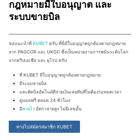
กฎหมายมีใบอนุญาต และ
ระบบขายบิล
ขอแนะนำที่
KUBET
ครับ ที่นี่มีใบอนุญาตถูกต้องตามกฎหมาย
จาก PAGCOR และ UKGC ซึ่งเป็นหน่วยงานการพนันระดับโลก
จากทวีปเอเชีย และ ยุโรป ครับ
ที่ KUBET มีใบอนุญาตถูกต้องตามกฎหมาย
มีระบบขายบิล
และตัดบิลอัตโนมัติจ่ายเงินเลยทันทีไม่ต้องรอหมดเวลา
ดูบอลฟรี ตลอด 24 ชั่วโมง
มี
หวยไว
อัตราจ่ายสูง ไม่มีเลขอั้น
ทางไปสมัครสมาชิก KUBET