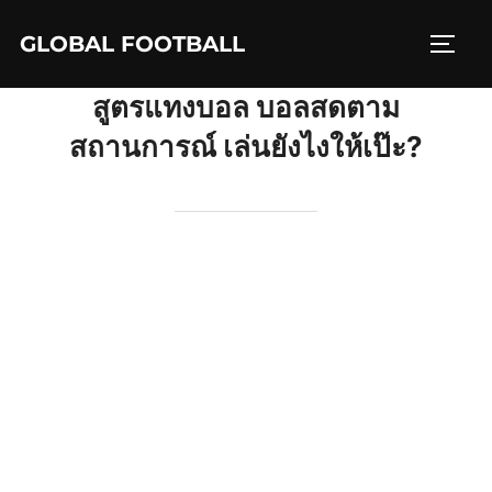
Skip
GLOBAL FOOTBALL
to
TOGG
content
สูตรแทงบอล บอลสดตาม
สถานการณ์ เล่นยังไงให้เป๊ะ?